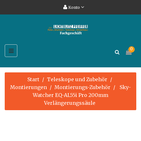
Konto
Umschalten
0
☰
der
Navigation
Start
Teleskope und Zubehör
Montierungen
Montierungs-Zubehör
Sky-
Watcher EQ-AL55i Pro 200mm
Verlängerungssäule