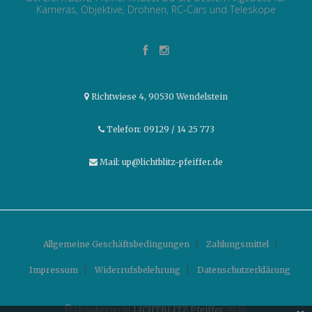
Kameras, Objektive, Drohnen, RC-Cars und Teleskope
Richtwiese 4, 90530 Wendelstein
Telefon: 09129 / 14 25 773
Mail: up@lichtblitz-pfeiffer.de
Allgemeine Geschäftsbedingungen
Zahlungsmittel
Impressum
Widerrufsbelehrung
Datenschutzerklärung
© Urheberrecht
LICHTBLITZ Pfeiffer
2026.