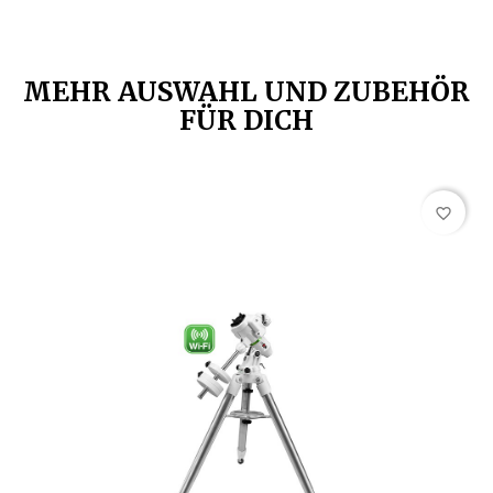
MEHR AUSWAHL UND ZUBEHÖR
FÜR DICH
favorite_border