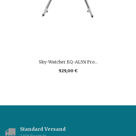
Sky-Watcher EQ-AL55i Pro...
929,00 €
Standard Versand
7,50€ Pauschale