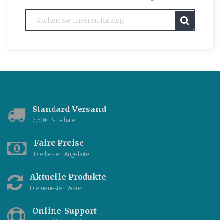
Standard Versand
7,50€ Pauschale
Faire Preise
Die besten Angebote
Aktuelle Produkte
Die neuesten Waren
Online-Support