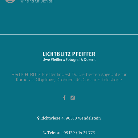
Wir sind für Dich da!
Bei LICHTBLITZ Pfeiffer findest Du die besten Angebote für
Kameras, Objektive, Drohnen, RC-Cars und Teleskope
Richtwiese 4, 90530 Wendelstein
Telefon: 09129 / 14 25 773